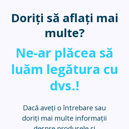
Doriți să aflați mai
multe?
Ne-ar plăcea să
luăm legătura cu
dvs.!
Dacă aveți o întrebare sau
doriți mai multe informații
despre produsele și