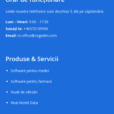
Liniile noastre telefonice sunt deschise 5 zile pe săptămână.
Luni - Vineri:
9.00 - 17.30
Sunați la:
+40372139590
Email:
ro.office@cegedim.com
Produse & Servicii
Software pentru medici
Software pentru farmacii
Studii de vânzări
Real-World Data