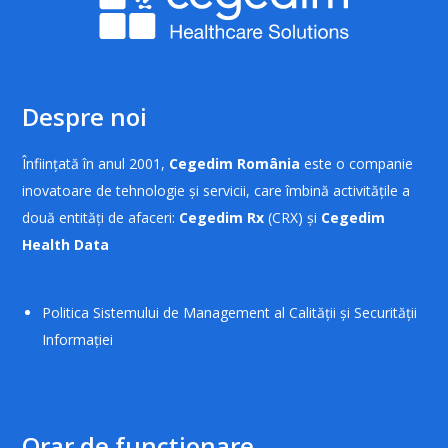
Despre noi
Înființată în anul 2001,
Cegedim România
este o companie
inovatoare de tehnologie și servicii, care îmbină activitățile a
două entități de afaceri:
Cegedim Rx
(CRX) și
Cegedim
Health Data
Politica Sistemului de Management al Calității și Securității
Informației
Orar de funcționare