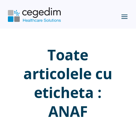
Toate
articolele cu
eticheta :
ANAF