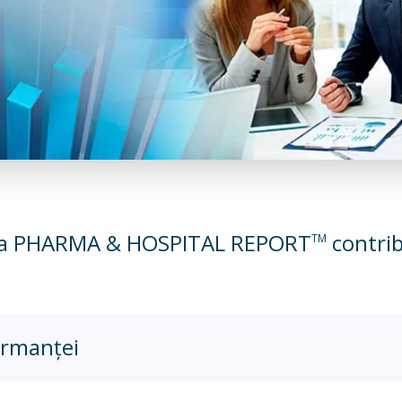
ia PHARMA & HOSPITAL REPORT
contrib
TM
rmanței