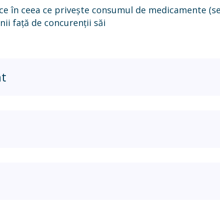
ice în ceea ce privește consumul de medicamente (sel
i față de concurenții săi
nt