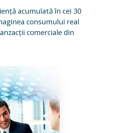
riență acumulată în cei 30
maginea consumului real
anzacții comerciale din