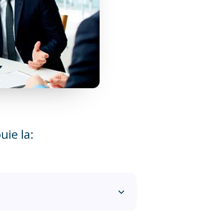
uie la: