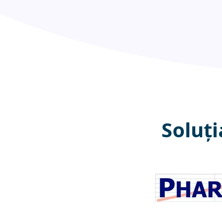
Soluț