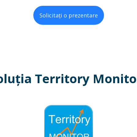
Solicitați o prezentare
oluția Territory Monito