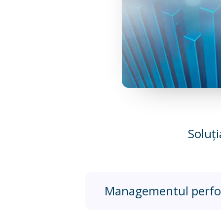
Soluț
Managementul perfo