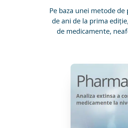
Pe baza unei metode de pr
de ani de la prima edi
de medicamente, neafec