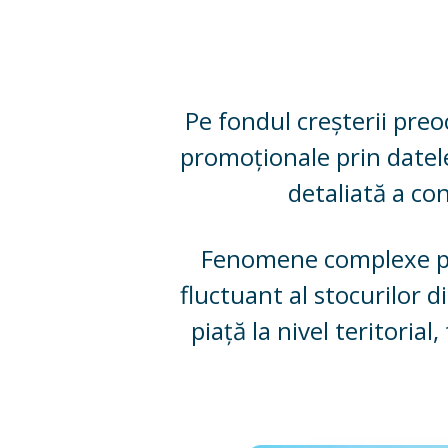
Pe fondul creșterii preo
promoționale prin datele
detaliată a co
Fenomene complexe pe l
fluctuant al stocurilor di
piață la nivel teritorial