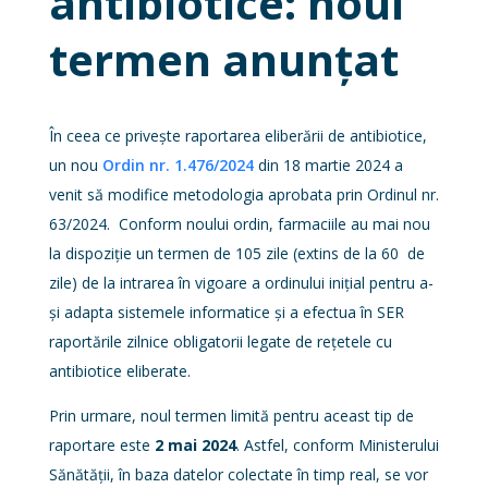
antibiotice: noul
termen anunțat
În ceea ce privește raportarea eliberării de antibiotice,
un nou
Ordin nr. 1.476/2024
din 18 martie 2024 a
venit să modifice metodologia aprobata prin Ordinul nr.
63/2024. Conform noului ordin, farmaciile au mai nou
la dispoziție un termen de 105 zile (extins de la 60 de
zile) de la intrarea în vigoare a ordinului inițial pentru a-
și adapta sistemele informatice și a efectua în SER
raportările zilnice obligatorii legate de rețetele cu
antibiotice eliberate.
Prin urmare, noul termen limită pentru aceast tip de
raportare este
2 mai 2024
. Astfel, conform Ministerului
Sănătății, în baza datelor colectate în timp real, se vor