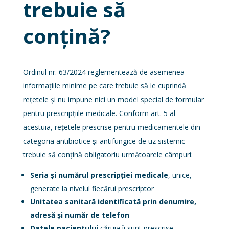
trebuie să
conțină?
Ordinul nr. 63/2024 reglementează de asemenea
informațiile minime pe care trebuie să le cuprindă
rețetele și nu impune nici un model special de formular
pentru prescripțiile medicale. Conform art. 5 al
acestuia, rețetele prescrise pentru medicamentele din
categoria antibiotice și antifungice de uz sistemic
trebuie să conțină obligatoriu următoarele câmpuri:
Seria și numărul prescripției medicale
, unice,
generate la nivelul fiecărui prescriptor
Unitatea sanitară identificată prin denumire,
adresă și număr de telefon
Datele pacientului
căruia îi sunt prescrise