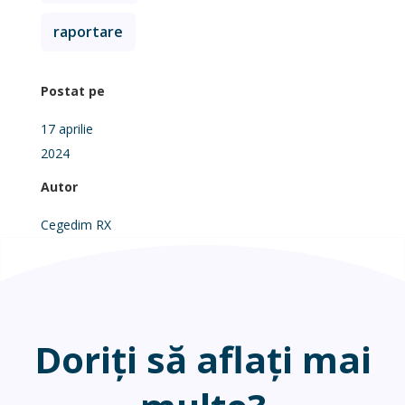
raportare
Postat pe
17 aprilie
2024
Autor
Cegedim RX
Doriți să aflați mai