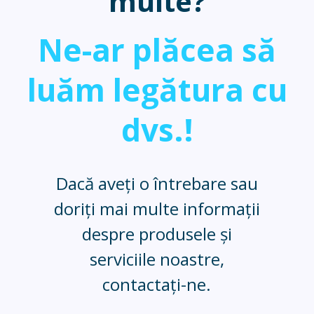
multe?
Ne-ar plăcea să
luăm legătura cu
dvs.!
Dacă aveți o întrebare sau
doriți mai multe informații
despre produsele și
serviciile noastre,
contactați-ne.