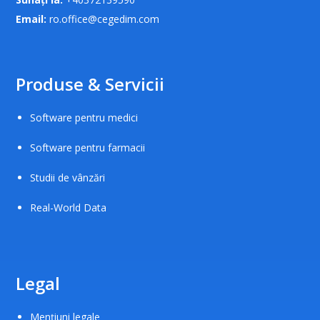
Email:
ro.office@cegedim.com
Produse & Servicii
Software pentru medici
Software pentru farmacii
Studii de vânzări
Real-World Data
Legal
Mențiuni legale