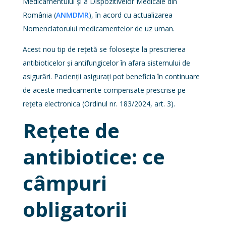
Medicamentului și a Dispozitivelor Medicale din
România (
ANMDMR
), în acord cu actualizarea
Nomenclatorului medicamentelor de uz uman.
Acest nou tip de rețetă se folosește la prescrierea
antibioticelor și antifungicelor în afara sistemului de
asigurări. Pacienții asigurați pot beneficia în continuare
de aceste medicamente compensate prescrise pe
rețeta electronica (Ordinul nr. 183/2024, art. 3).
Rețete de
antibiotice: ce
câmpuri
obligatorii