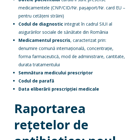
medicamentele (CNP/CID/Nr. pașaport/Nr. card EU –
pentru cetățeni străini)
Codul de diagnostic
integrat în cadrul SIUI al
asigurărilor sociale de sănătate din România
Medicamentul prescris
, caracterizat prin:
denumire comună internațională, concentrație,
forma farmaceutică, mod de administrare, cantitate,
durata tratamentului
Semnătura medicului prescriptor
Codul de parafă
Data eliberării prescripției medicale
Raportarea
rețetelor de