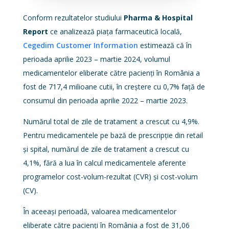
Conform rezultatelor studiului
Pharma & Hospital
Report
ce analizează piața farmaceutică locală,
Cegedim Customer Information
estimează că în
perioada aprilie 2023 – martie 2024, volumul
medicamentelor eliberate către pacienţi în România a
fost de 717,4 milioane cutii, în creștere cu 0,7% față de
consumul din perioada aprilie 2022 – martie 2023.
Numărul total de zile de tratament a crescut cu 4,9%.
Pentru medicamentele pe bază de prescripție din retail
și spital, numărul de zile de tratament a crescut cu
4,1%, fără a lua în calcul medicamentele aferente
programelor cost-volum-rezultat (CVR) și cost-volum
(CV).
În aceeași perioadă, valoarea medicamentelor
eliberate către pacienţi în România a fost de 31,06