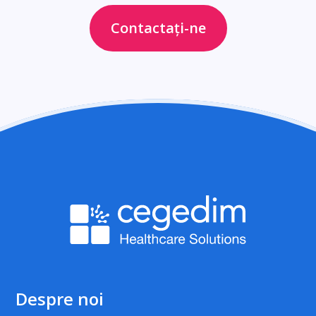
Contactați-ne
Despre noi