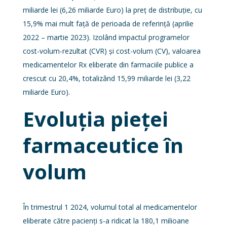
miliarde lei (6,26 miliarde Euro) la preţ de distribuție, cu
15,9% mai mult față de perioada de referință (aprilie
2022 – martie 2023). Izolând impactul programelor
cost-volum-rezultat (CVR) și cost-volum (CV), valoarea
medicamentelor Rx eliberate din farmaciile publice a
crescut cu 20,4%, totalizând 15,99 miliarde lei (3,22
miliarde Euro).
Evoluția pieței
farmaceutice în
volum
În trimestrul 1 2024, volumul total al medicamentelor
eliberate către pacienți s-a ridicat la 180,1 milioane