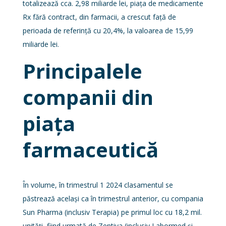
totalizează cca. 2,98 miliarde lei, piața de medicamente
Rx fără contract, din farmacii, a crescut față de
perioada de referință cu 20,4%, la valoarea de 15,99
miliarde lei.
Principalele
companii din
piața
farmaceutică
În volume, în trimestrul 1 2024 clasamentul se
păstrează același ca în trimestrul anterior, cu compania
Sun Pharma (inclusiv Terapia) pe primul loc cu 18,2 mil.
unități, fiind urmată de Zentiva (inclusiv Labormed și