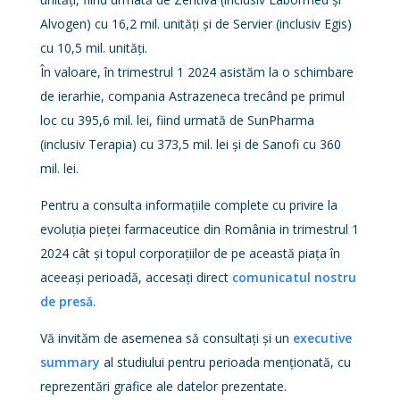
Alvogen) cu 16,2 mil. unități și de Servier (inclusiv Egis)
cu 10,5 mil. unități.
În valoare, în trimestrul 1 2024 asistăm la o schimbare
de ierarhie, compania Astrazeneca trecând pe primul
loc cu 395,6 mil. lei, fiind urmată de SunPharma
(inclusiv Terapia) cu 373,5 mil. lei și de Sanofi cu 360
mil. lei.
Pentru a consulta informațiile complete cu privire la
evoluția pieței farmaceutice din România in trimestrul 1
2024 cât și topul corporațiilor de pe această piața în
aceeași perioadă, accesați direct
comunicatul nostru
de presă
.
Vă invităm de asemenea să consultați și un
executive
summary
al studiului pentru perioada menționată, cu
reprezentări grafice ale datelor prezentate.