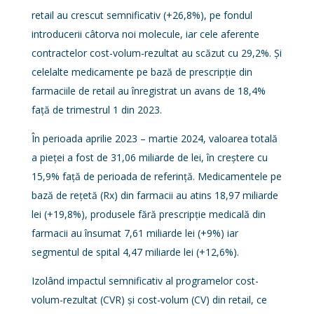
retail au crescut semnificativ (+26,8%), pe fondul
introducerii câtorva noi molecule, iar cele aferente
contractelor cost-volum-rezultat au scăzut cu 29,2%. Și
celelalte medicamente pe bază de prescripție din
farmaciile de retail au înregistrat un avans de 18,4%
față de trimestrul 1 din 2023.
În perioada aprilie 2023 – martie 2024, valoarea totală
a pieței a fost de 31,06 miliarde de lei, în creștere cu
15,9% față de perioada de referință. Medicamentele pe
bază de rețetă (Rx) din farmacii au atins 18,97 miliarde
lei (+19,8%), produsele fără prescripție medicală din
farmacii au însumat 7,61 miliarde lei (+9%) iar
segmentul de spital 4,47 miliarde lei (+12,6%).
Izolând impactul semnificativ al programelor cost-
volum-rezultat (CVR) și cost-volum (CV) din retail, ce