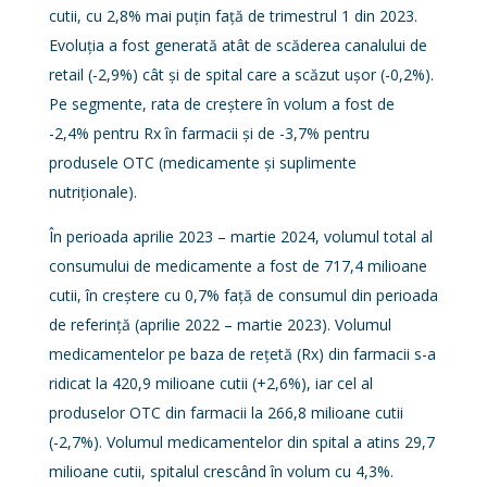
cutii, cu 2,8% mai puțin față de trimestrul 1 din 2023.
Evoluția a fost generată atât de scăderea canalului de
retail (-2,9%) cât și de spital care a scăzut ușor (-0,2%).
Pe segmente, rata de creștere în volum a fost de
-2,4% pentru Rx în farmacii și de -3,7% pentru
produsele OTC (medicamente și suplimente
nutriționale).
În perioada aprilie 2023 – martie 2024, volumul total al
consumului de medicamente a fost de 717,4 milioane
cutii, în creștere cu 0,7% față de consumul din perioada
de referință (aprilie 2022 – martie 2023). Volumul
medicamentelor pe baza de rețetă (Rx) din farmacii s-a
ridicat la 420,9 milioane cutii (+2,6%), iar cel al
produselor OTC din farmacii la 266,8 milioane cutii
(-2,7%). Volumul medicamentelor din spital a atins 29,7
milioane cutii, spitalul crescând în volum cu 4,3%.