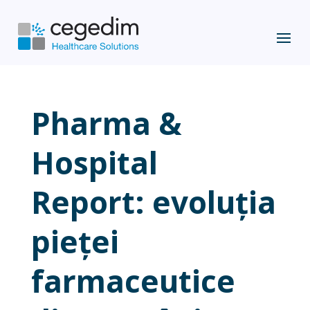
Pharma &
Hospital
Report: evoluția
pieței
farmaceutice