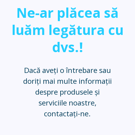
Ne-ar plăcea să
luăm legătura cu
dvs.!
Dacă aveți o întrebare sau
doriți mai multe informații
despre produsele și
serviciile noastre,
contactați-ne.