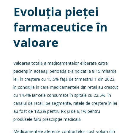
Evoluția pieței
farmaceutice în
valoare
Valoarea totală a medicamentelor eliberate către
pacienți în aceeași perioada s-a ridicat la 8,15 miliarde
lei, în creștere cu 15,5% față de trimestrul 1 din 2023,
în condițiile în care medicamentele din retail au crescut
cu 14,4% iar cele consumate în spitale cu 22,5%. În
canalul de retail, pe segmente, ratele de creștere în lei
au fost de 18,2% pentru Rx şi de 6,1% pentru
produsele fără prescripție medicală.
Medicamentele aferente contractelor cost-volum din