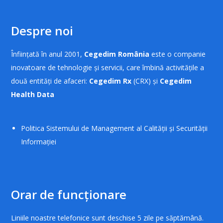
Despre noi
Înființată în anul 2001,
Cegedim România
este o companie
inovatoare de tehnologie și servicii, care îmbină activitățile a
două entități de afaceri:
Cegedim Rx
(CRX) și
Cegedim
Health Data
Politica Sistemului de Management al Calității și Securității
Informației
Orar de funcționare
Liniile noastre telefonice sunt deschise 5 zile pe săptămână.