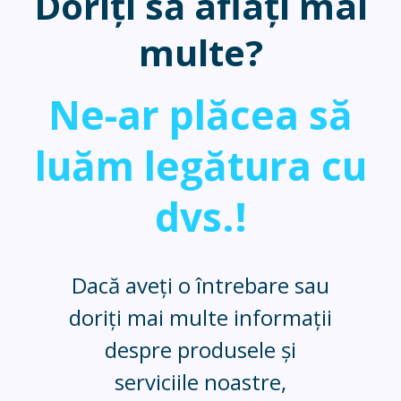
Doriți să aflați mai
multe?
Ne-ar plăcea să
luăm legătura cu
dvs.!
Dacă aveți o întrebare sau
doriți mai multe informații
despre produsele și
serviciile noastre,