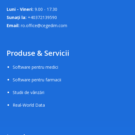
Luni - Vineri:
9.00 - 17.30
Sunați la:
+40372139590
Email:
ro.office@cegedim.com
Produse & Servicii
Software pentru medici
Software pentru farmacii
Studii de vânzări
Real-World Data