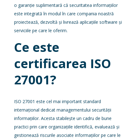
o garanție suplimentară că securitatea informațiilor
este integrată în modul în care compania noastră
proiectează, dezvoltă și livrează aplicațiile software și
serviciile pe care le oferim.
Ce este
certificarea ISO
27001?
ISO 27001 este cel mai important standard
internațional dedicat managementului securității
informațiilor. Acesta stabilește un cadru de bune
practici prin care organizațiile identifică, evaluează și
gestionează riscurile asociate informațiilor pe care le