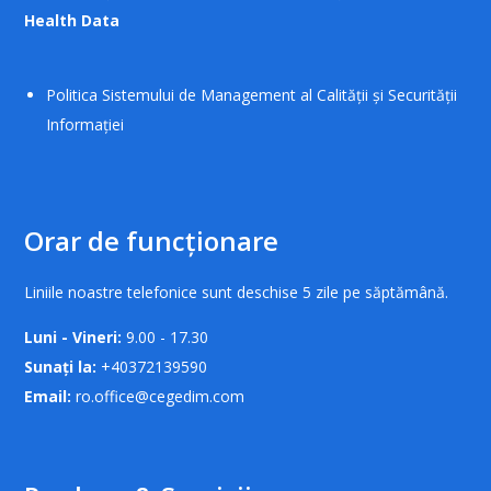
Health Data
Politica Sistemului de Management al Calității și Securității
Informației
Orar de funcționare
Liniile noastre telefonice sunt deschise 5 zile pe săptămână.
Luni - Vineri:
9.00 - 17.30
Sunați la:
+40372139590
Email:
ro.office@cegedim.com