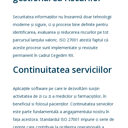
Securitatea informațiilor nu înseamnă doar tehnologii
moderne și sigure, ci și procese bine definite pentru
identificarea, evaluarea și reducerea riscurilor pe tot
parcursul lanțului valoric. ISO 27001 atestă faptul că
aceste procese sunt implementate și revizuite
permanent în cadrul Cegedim RX.
Continuitatea serviciilor
Aplicațiile software pe care le dezvoltăm susțin
activitatea de zi cu zi a medicilor și farmaciștilor, în
beneficiul si folosul pacienților. Continuitatea serviciilor
este parte fundamentală a angajamentului nostru în
fața acestora. Standardul ISO 27001 impune o serie de
cerințe care contribuie la reziliența operațională a