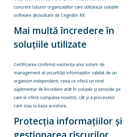
concrete tuturor organizațiilor care utilizează soluțiile
software dezvoltate de Cegedim RX:
Mai multă încredere în
soluțiile utilizate
Certificarea confirmă existența unui sistem de
management al securității informațiilor validat de un
organism independent, ceea ce oferă un nivel
suplimentar de încredere atât în soluțiile și serviciile pe
care le oferă compania noastră, cât și a proceselor
care stau la baza acestora.
Protecția informațiilor și
gestionarea riscurilor