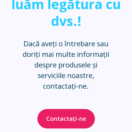
luăm legătura cu
dvs.!
Dacă aveți o întrebare sau
doriți mai multe informații
despre produsele și
serviciile noastre,
contactați-ne.
Contactați-ne