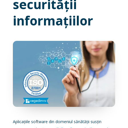
securității
informațiilor
Aplicațiile software din domeniul sănătății susțin