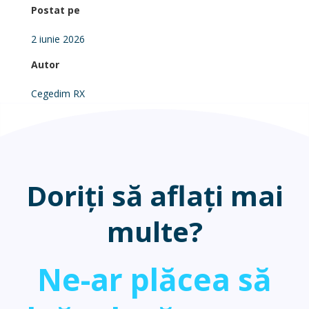
Postat pe
2 iunie 2026
Autor
Cegedim RX
Doriți să aflați mai
multe?
Ne-ar plăcea să