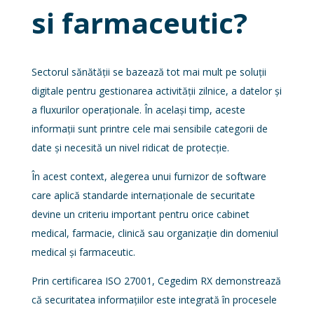
si farmaceutic?
Sectorul sănătății se bazează tot mai mult pe soluții
digitale pentru gestionarea activității zilnice, a datelor și
a fluxurilor operaționale. În același timp, aceste
informații sunt printre cele mai sensibile categorii de
date și necesită un nivel ridicat de protecție.
În acest context, alegerea unui furnizor de software
care aplică standarde internaționale de securitate
devine un criteriu important pentru orice cabinet
medical, farmacie, clinică sau organizație din domeniul
medical și farmaceutic.
Prin certificarea ISO 27001, Cegedim RX demonstrează
că securitatea informațiilor este integrată în procesele