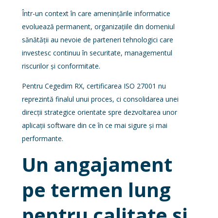
Într-un context în care amenințările informatice
evoluează permanent, organizațiile din domeniul
sănătății au nevoie de parteneri tehnologici care
investesc continuu în securitate, managementul
riscurilor și conformitate.
Pentru Cegedim RX, certificarea ISO 27001 nu
reprezintă finalul unui proces, ci consolidarea unei
direcții strategice orientate spre dezvoltarea unor
aplicații software din ce în ce mai sigure și mai
performante.
Un angajament
pe termen lung
pentru calitate și