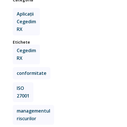
Aplicații
Cegedim
RX
Etichete
Cegedim
RX
conformitate
ISO
27001
managementul
riscurilor