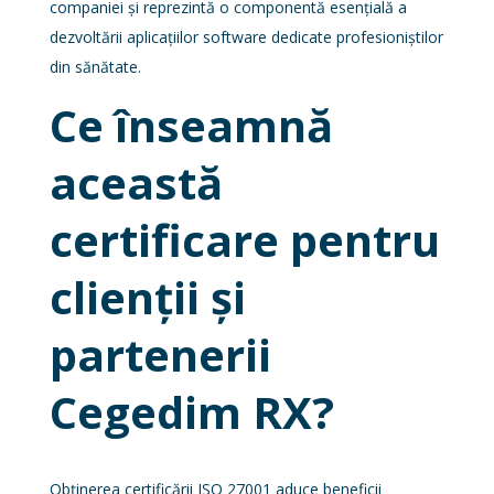
companiei și reprezintă o componentă esențială a
dezvoltării aplicațiilor software dedicate profesioniștilor
din sănătate.
Ce înseamnă
această
certificare pentru
clienții și
partenerii
Cegedim RX?
Obținerea certificării ISO 27001 aduce beneficii