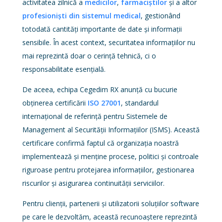
activitatea zilnică a
medicilor
,
farmaciștilor
și a altor
profesioniști din sistemul medical
, gestionând
totodată cantități importante de date și informații
sensibile. În acest context, securitatea informațiilor nu
mai reprezintă doar o cerință tehnică, ci o
responsabilitate esențială.
De aceea, echipa Cegedim RX anunță cu bucurie
obținerea certificării
ISO 27001
, standardul
internațional de referință pentru Sistemele de
Management al Securității Informațiilor (ISMS). Această
certificare confirmă faptul că organizația noastră
implementează și menține procese, politici și controale
riguroase pentru protejarea informațiilor, gestionarea
riscurilor și asigurarea continuității serviciilor.
Pentru clienții, partenerii și utilizatorii soluțiilor software
pe care le dezvoltăm, această recunoaștere reprezintă