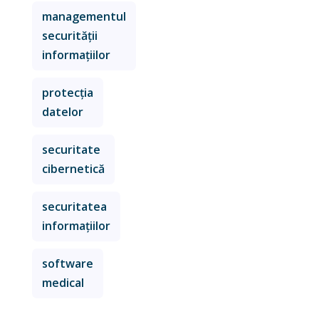
managementul
securității
informațiilor
protecția
datelor
securitate
cibernetică
securitatea
informațiilor
software
medical