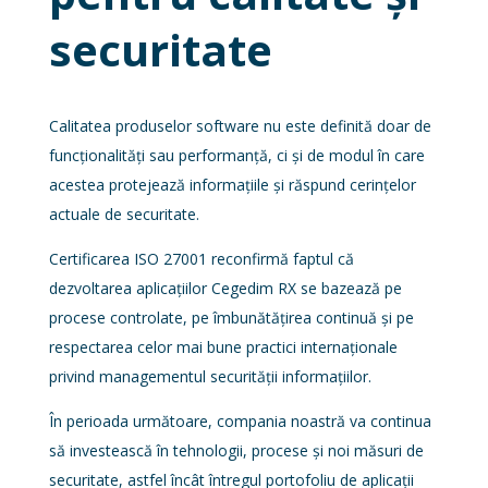
securitate
Calitatea produselor software nu este definită doar de
funcționalități sau performanță, ci și de modul în care
acestea protejează informațiile și răspund cerințelor
actuale de securitate.
Certificarea ISO 27001 reconfirmă faptul că
dezvoltarea aplicațiilor Cegedim RX se bazează pe
procese controlate, pe îmbunătățirea continuă și pe
respectarea celor mai bune practici internaționale
privind managementul securității informațiilor.
În perioada următoare, compania noastră va continua
să investească în tehnologii, procese și noi măsuri de
securitate, astfel încât întregul portofoliu de aplicații