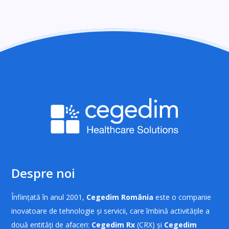
Despre noi
Înființată în anul 2001,
Cegedim România
este o companie
inovatoare de tehnologie și servicii, care îmbină activitățile a
două entități de afaceri:
Cegedim Rx
(CRX) și
Cegedim