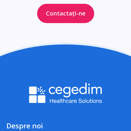
Contactați-ne
Despre noi