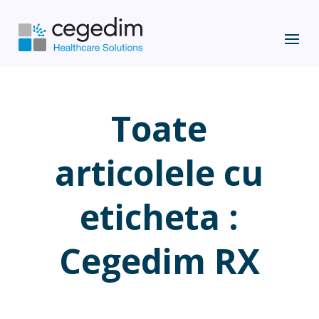
Toate
articolele cu
eticheta :
Cegedim RX