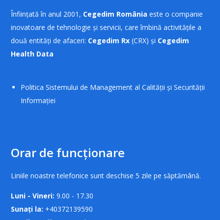
Înființată în anul 2001,
Cegedim România
este o companie
inovatoare de tehnologie și servicii, care îmbină activitățile a
două entități de afaceri:
Cegedim Rx
(CRX) și
Cegedim
Health Data
Politica Sistemului de Management al Calității și Securității
Informației
Orar de funcționare
Liniile noastre telefonice sunt deschise 5 zile pe săptămână.
Luni - Vineri:
9.00 - 17.30
Sunați la:
+40372139590