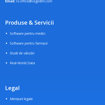
Email:
ro.office@cegedim.com
Produse & Servicii
Software pentru medici
Software pentru farmacii
Studii de vânzări
Real-World Data
Legal
Mențiuni legale