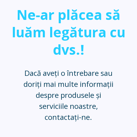
Ne-ar plăcea să
luăm legătura cu
dvs.!
Dacă aveți o întrebare sau
doriți mai multe informații
despre produsele și
serviciile noastre,
contactați-ne.