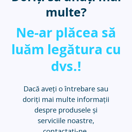
multe?
Ne-ar plăcea să
luăm legătura cu
dvs.!
Dacă aveți o întrebare sau
doriți mai multe informații
despre produsele și
serviciile noastre,
contactați-ne.