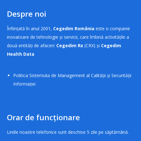
Despre noi
Înființată în anul 2001,
Cegedim România
este o companie
inovatoare de tehnologie și servicii, care îmbină activitățile a
două entități de afaceri:
Cegedim Rx
(CRX) și
Cegedim
Health Data
Politica Sistemului de Management al Calității și Securității
Informației
Orar de funcționare
Liniile noastre telefonice sunt deschise 5 zile pe săptămână.