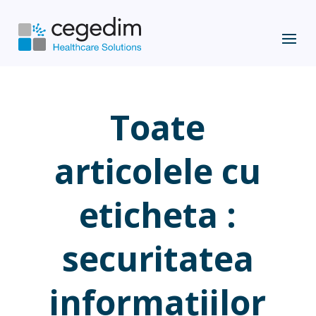
Toate
articolele cu
eticheta :
securitatea
informațiilor