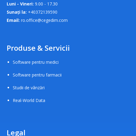
Luni - Vineri:
9.00 - 17.30
Sunați la:
+40372139590
Email:
ro.office@cegedim.com
Produse & Servicii
Software pentru medici
Software pentru farmacii
Studii de vânzări
Real-World Data
Legal