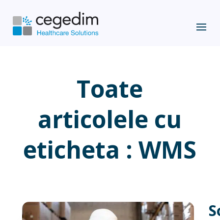
Toate
articolele cu
eticheta : WMS
S