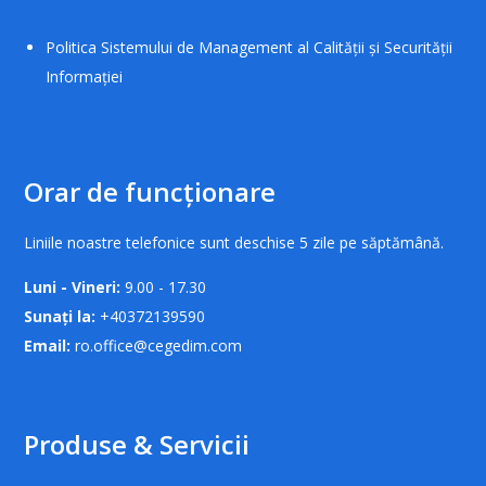
Politica Sistemului de Management al Calității și Securității
Informației
Orar de funcționare
Liniile noastre telefonice sunt deschise 5 zile pe săptămână.
Luni - Vineri:
9.00 - 17.30
Sunați la:
+40372139590
Email:
ro.office@cegedim.com
Produse & Servicii