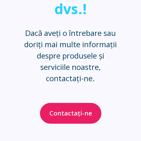
dvs.!
Dacă aveți o întrebare sau
doriți mai multe informații
despre produsele și
serviciile noastre,
contactați-ne.
Contactați-ne