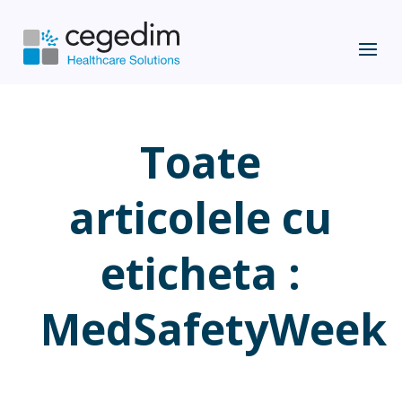
Toate
articolele cu
eticheta :
MedSafetyWeek