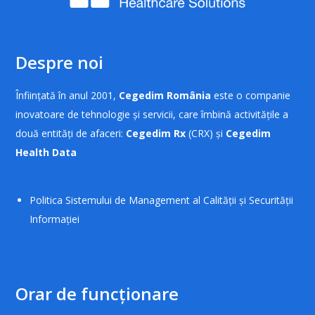
Despre noi
Înființată în anul 2001,
Cegedim România
este o companie
inovatoare de tehnologie și servicii, care îmbină activitățile a
două entități de afaceri:
Cegedim Rx
(CRX) și
Cegedim
Health Data
Politica Sistemului de Management al Calității și Securității
Informației
Orar de funcționare