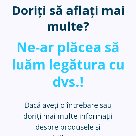
Doriți să aflați mai
multe?
Ne-ar plăcea să
luăm legătura cu
dvs.!
Dacă aveți o întrebare sau
doriți mai multe informații
despre produsele și