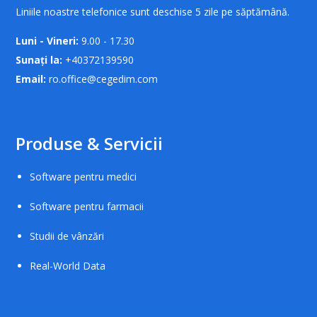
Liniile noastre telefonice sunt deschise 5 zile pe săptămână.
Luni - Vineri:
9.00 - 17.30
Sunați la:
+40372139590
Email:
ro.office@cegedim.com
Produse & Servicii
Software pentru medici
Software pentru farmacii
Studii de vânzări
Real-World Data