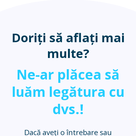
Doriți să aflați mai
multe?
Ne-ar plăcea să
luăm legătura cu
dvs.!
Dacă aveți o întrebare sau