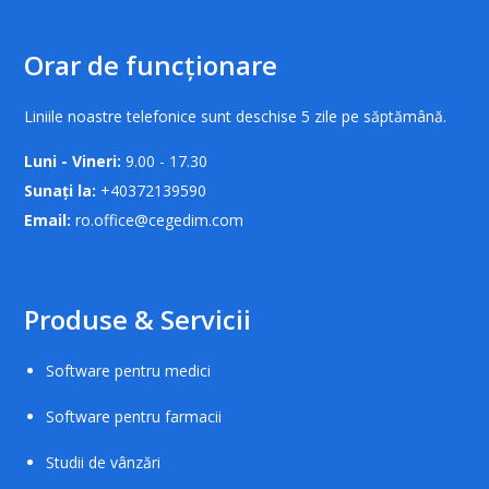
Orar de funcționare
Liniile noastre telefonice sunt deschise 5 zile pe săptămână.
Luni - Vineri:
9.00 - 17.30
Sunați la:
+40372139590
Email:
ro.office@cegedim.com
Produse & Servicii
Software pentru medici
Software pentru farmacii
Studii de vânzări