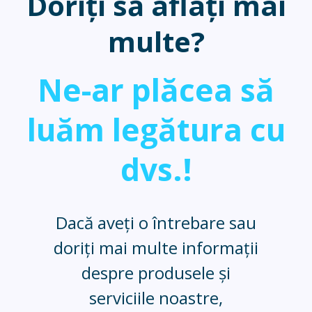
Doriți să aflați mai
multe?
Ne-ar plăcea să
luăm legătura cu
dvs.!
Dacă aveți o întrebare sau
doriți mai multe informații
despre produsele și
serviciile noastre,