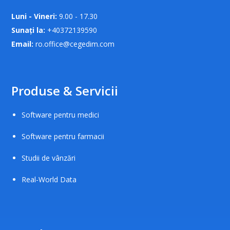
Luni - Vineri:
9.00 - 17.30
Sunați la:
+40372139590
Email:
ro.office@cegedim.com
Produse & Servicii
Software pentru medici
Software pentru farmacii
Studii de vânzări
Real-World Data