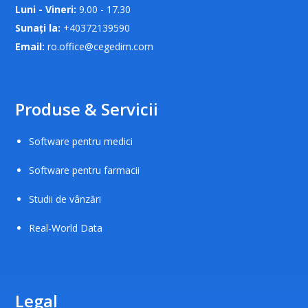
Luni - Vineri:
9.00 - 17.30
Sunați la:
+40372139590
Email:
ro.office@cegedim.com
Produse & Servicii
Software pentru medici
Software pentru farmacii
Studii de vânzări
Real-World Data
Legal