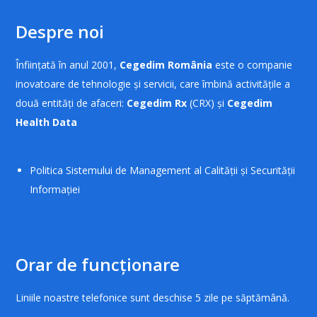
Despre noi
Înființată în anul 2001,
Cegedim România
este o companie
inovatoare de tehnologie și servicii, care îmbină activitățile a
două entități de afaceri:
Cegedim Rx
(CRX) și
Cegedim
Health Data
Politica Sistemului de Management al Calității și Securității
Informației
Orar de funcționare
Liniile noastre telefonice sunt deschise 5 zile pe săptămână.