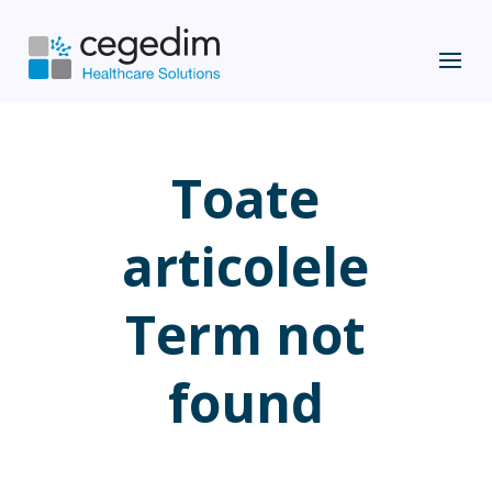
Toate
articolele
Term not
found