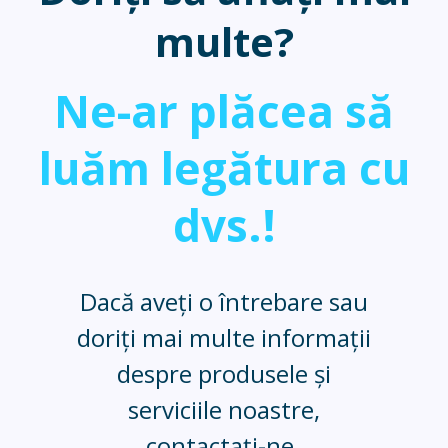
multe?
Ne-ar plăcea să
luăm legătura cu
dvs.!
Dacă aveți o întrebare sau
doriți mai multe informații
despre produsele și
serviciile noastre,
contactați-ne.