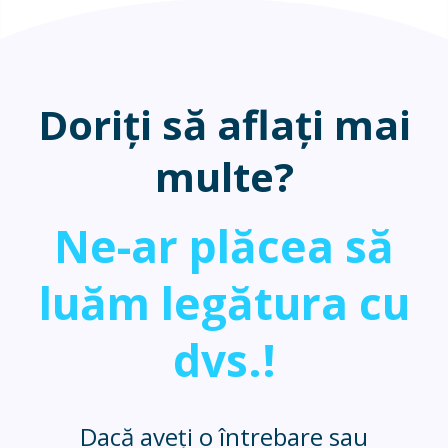
Doriți să aflați mai
multe?
Ne-ar plăcea să
luăm legătura cu
dvs.!
Dacă aveți o întrebare sau