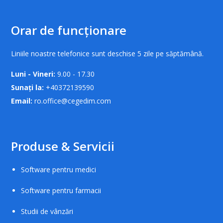
Orar de funcționare
Liniile noastre telefonice sunt deschise 5 zile pe săptămână.
Luni - Vineri:
9.00 - 17.30
Sunați la:
+40372139590
Email:
ro.office@cegedim.com
Produse & Servicii
Software pentru medici
Software pentru farmacii
Studii de vânzări