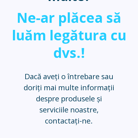
Ne-ar plăcea să
luăm legătura cu
dvs.!
Dacă aveți o întrebare sau
doriți mai multe informații
despre produsele și
serviciile noastre,
contactați-ne.