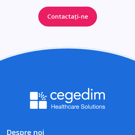
Contactați-ne
Despre noi