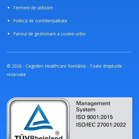
Termeni de utilizare
Politică de confidențialitate
Panoul de gestionare a cookie-urilor
© 2026 - Cegedim Healthcare România - Toate drepturile
rezervate