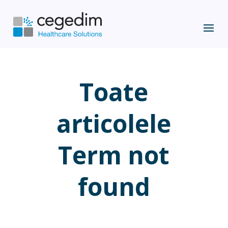
Toate
articolele
Term not
found