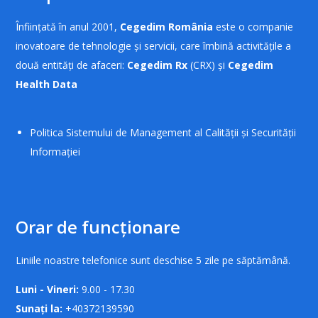
Înființată în anul 2001,
Cegedim România
este o companie
inovatoare de tehnologie și servicii, care îmbină activitățile a
două entități de afaceri:
Cegedim Rx
(CRX) și
Cegedim
Health Data
Politica Sistemului de Management al Calității și Securității
Informației
Orar de funcționare
Liniile noastre telefonice sunt deschise 5 zile pe săptămână.
Luni - Vineri:
9.00 - 17.30
Sunați la:
+40372139590