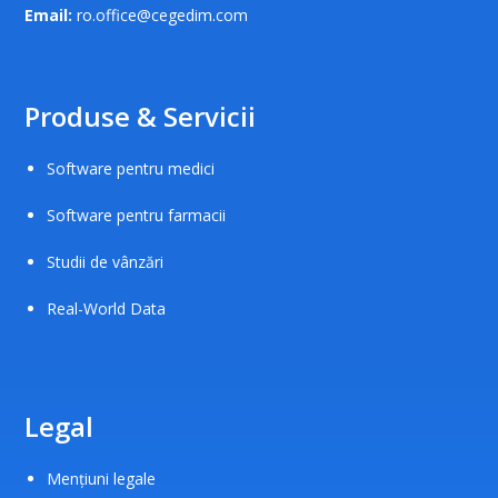
Email:
ro.office@cegedim.com
Produse & Servicii
Software pentru medici
Software pentru farmacii
Studii de vânzări
Real-World Data
Legal
Mențiuni legale